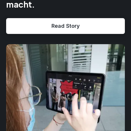
macht.
Read Story