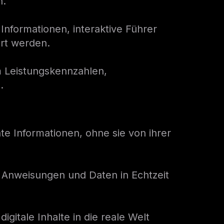
n.
Informationen, interaktive Führer
rt werden.
em Leistungskennzahlen,
.
nte Informationen, ohne sie von ihrer
em Anweisungen und Daten in Echtzeit
gitale Inhalte in die reale Welt