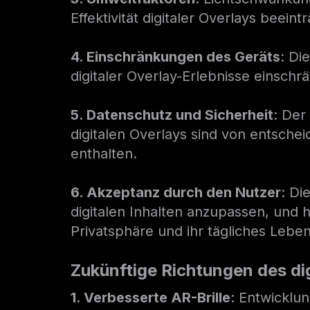
Effektivität digitaler Overlays beeint
4. Einschränkungen des Geräts
: Di
digitaler Overlay-Erlebnisse einschr
5. Datenschutz und Sicherheit
: Der
digitalen Overlays sind von entsch
enthalten.
6. Akzeptanz durch den Nutzer
: Di
digitalen Inhalten anzupassen, und 
Privatsphäre und ihr tägliches Leben
Zukünftige Richtungen des di
1. Verbesserte AR-Brille
: Entwicklun