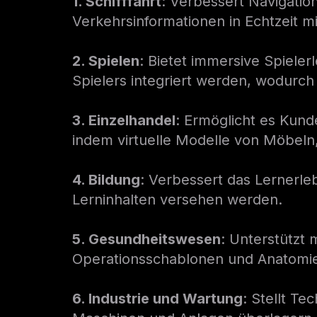
1. Schifffahrt
: Verbessert Navigati
Verkehrsinformationen in Echtzeit m
2. Spielen
: Bietet immersive Spiele
Spielers integriert werden, wodurc
3. Einzelhandel
: Ermöglicht es Kund
indem virtuelle Modelle von Möbeln
4. Bildung
: Verbessert das Lernerle
Lerninhalten versehen werden.
5. Gesundheitswesen
: Unterstützt 
Operationsschablonen und Anatomiemo
6. Industrie und Wartung
: Stellt T