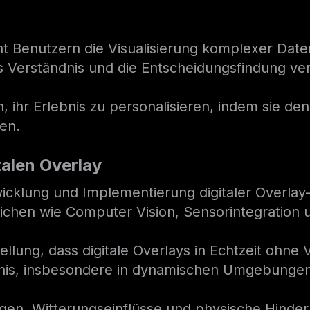
ht Benutzern die Visualisierung komplexer Date
s Verständnis und die Entscheidungsfindung ve
, ihr Erlebnis zu personalisieren, indem sie den
en.
alen Overlay
wicklung und Implementierung digitaler Overlay-
ichen wie Computer Vision, Sensorintegration
tellung, dass digitale Overlays in Echtzeit ohn
bnis, insbesondere in dynamischen Umgebungen
gen, Witterungseinflüsse und physische Hinder