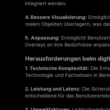
integriert werden.
4. Bessere Visualisierung
: Ermöglic
realen Objekten überlagern, was da
5. Anpassung
: Ermöglicht Benutzern
Overlays an ihre Bedürfnisse anpass
Herausforderungen beim digit
1. Technische Komplexität
: Die Ent
Technologie und Fachwissen in Bere
2. Leistung und Latenz
: Die Sichers
entscheidend für das Benutzererle
3. Umweltfaktoren
: Lichtschwankun