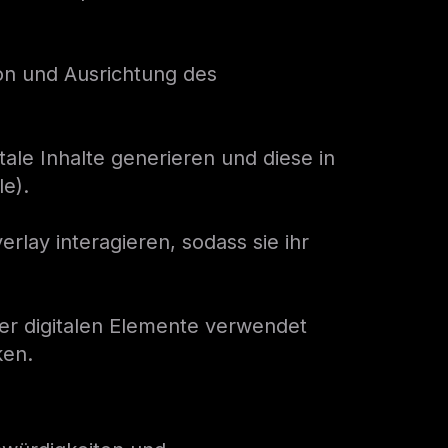
ion und Ausrichtung des
le Inhalte generieren und diese in
le).
rlay interagieren, sodass sie ihr
der digitalen Elemente verwendet
ken.