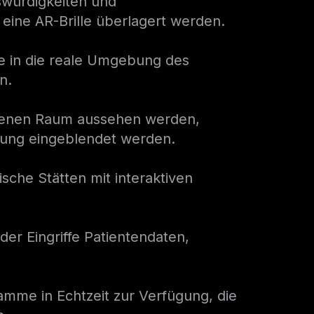
würdigkeiten und
 eine AR-Brille überlagert werden.
te in die reale Umgebung des
n.
eigenen Raum aussehen werden,
bung eingeblendet werden.
sche Stätten mit interaktiven
er Eingriffe Patientendaten,
amme in Echtzeit zur Verfügung, die