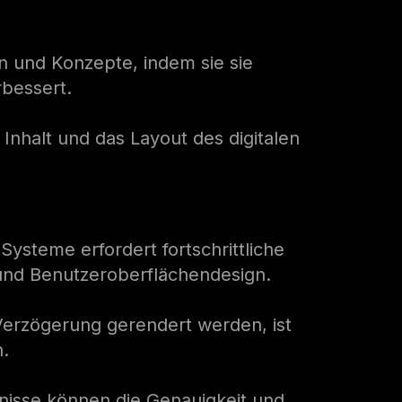
n und Konzepte, indem sie sie
rbessert.
 Inhalt und das Layout des digitalen
Systeme erfordert fortschrittliche
 und Benutzeroberflächendesign.
e Verzögerung gerendert werden, ist
.
nisse können die Genauigkeit und