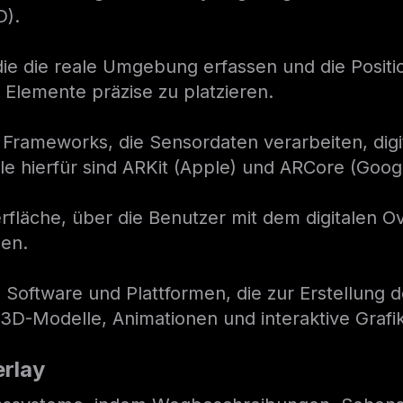
D).
 die die reale Umgebung erfassen und die Posit
 Elemente präzise zu platzieren.
rameworks, die Sensordaten verarbeiten, digita
iele hierfür sind ARKit (Apple) und ARCore (Goog
rfläche, über die Benutzer mit dem digitalen Ove
nen.
: Software und Plattformen, die zur Erstellung 
3D-Modelle, Animationen und interaktive Grafi
rlay