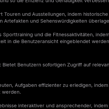
nd so die Effizienz und Genauigkeit verbesser
rt Touren und Ausstellungen, indem historische 
en Artefakten und Sehenswürdigkeiten überlage
s Sporttraining und die Fitnessaktivitäten, ind
it in die Benutzeransicht eingeblendet werden
: Bietet Benutzern sofortigen Zugriff auf releva
hleuten, Aufgaben effizienter zu erledigen, ind
lt werden.
ebnisse interaktiver und ansprechender, indem di