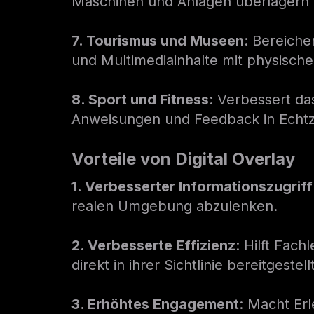
Maschinen und Anlagen überlagern u
7. Tourismus und Museen
: Bereiche
und Multimediainhalte mit physisch
8. Sport und Fitness
: Verbessert da
Anweisungen und Feedback in Echtze
Vorteile von Digital Overlay
1. Verbesserter Informationszugriff
realen Umgebung abzulenken.
2. Verbesserte Effizienz
: Hilft Fac
direkt in ihrer Sichtlinie bereitgestel
3. Erhöhtes Engagement
: Macht Erl