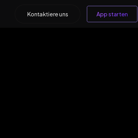
Kontaktiere uns
App starten