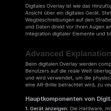
Digitales Overlay ist wie das Hinzuf
Ansicht über ein digitales Gerät. S
Wegbeschreibungen auf den Straßen e
und Daten direkt vor Ihren Augen an
Integration digitaler Elemente und bi
Advanced Explanatio
Beim digitalen Overlay werden compu
Benutzers auf die reale Welt überla
und wird verwendet, um die physisc
eine AR-Brille betrachtet wird, zu v
Hauptkomponenten von Digita
1. Gerät anzeigen
: Die Hardware, mi