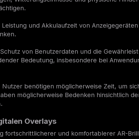
rächtigen.
e Leistung und Akkulaufzeit von Anzeigegeräten
änken.
 Schutz von Benutzerdaten und die Gewährleistu
eidender Bedeutung, insbesondere bei Anwendun
e Nutzer benötigen möglicherweise Zeit, um sic
haben möglicherweise Bedenken hinsichtlich de
.
gitalen Overlays
g fortschrittlicherer und komfortablerer AR-Bri