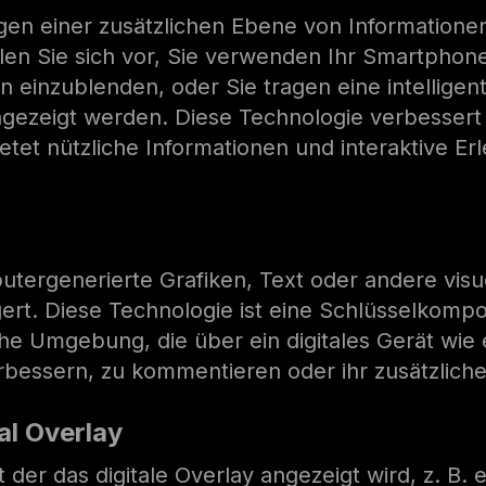
ügen einer zusätzlichen Ebene von Informatione
tellen Sie sich vor, Sie verwenden Ihr Smartph
inzublenden, oder Sie tragen eine intelligente
gezeigt werden. Diese Technologie verbessert 
etet nützliche Informationen und interaktive Er
n
tergenerierte Grafiken, Text oder andere visu
gert. Diese Technologie ist eine Schlüsselkom
he Umgebung, die über ein digitales Gerät wie 
erbessern, zu kommentieren oder ihr zusätzlich
l Overlay
t der das digitale Overlay angezeigt wird, z. B.