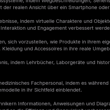
onssysteme, indem Wegbeschreibungen, Sehens
it der realen Ansicht über ein Smartphone oder
rlebnisse, indem virtuelle Charaktere und Objek
h Interaktion und Engagement verbessert werde
en, sich vorzustellen, wie Produkte in ihrem 
, Kleidung und Accessoires in ihre reale Umge
bnis, indem Lehrbücher, Laborgeräte und histori
medizinisches Fachpersonal, indem es während d
delle in ihr Sichtfeld einblendet.
echnikern Informationen, Anweisungen und Diagr