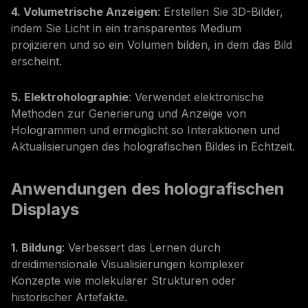
4. Volumetrische Anzeigen
: Erstellen Sie 3D-Bilder,
indem Sie Licht in ein transparentes Medium
projizieren und so ein Volumen bilden, in dem das Bild
erscheint.
5. Elektroholographie
: Verwendet elektronische
Methoden zur Generierung und Anzeige von
Hologrammen und ermöglicht so Interaktionen und
Aktualisierungen des holografischen Bildes in Echtzeit.
Anwendungen des holografischen
Displays
1. Bildung
: Verbessert das Lernen durch
dreidimensionale Visualisierungen komplexer
Konzepte wie molekularer Strukturen oder
historischer Artefakte.