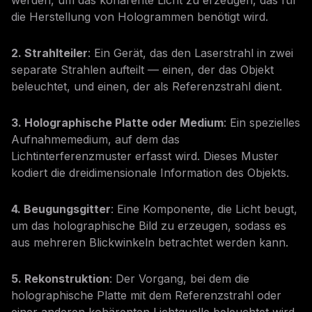
werden, um das kohärente Licht zu erzeugen, das für
die Herstellung von Hologrammen benötigt wird.
2. Strahlteiler
: Ein Gerät, das den Laserstrahl in zwei
separate Strahlen aufteilt — einen, der das Objekt
beleuchtet, und einen, der als Referenzstrahl dient.
3. Holographische Platte oder Medium
: Ein spezielles
Aufnahmemedium, auf dem das
Lichtinterferenzmuster erfasst wird. Dieses Muster
kodiert die dreidimensionale Information des Objekts.
4. Beugungsgitter
: Eine Komponente, die Licht beugt,
um das holographische Bild zu erzeugen, sodass es
aus mehreren Blickwinkeln betrachtet werden kann.
5. Rekonstruktion
: Der Vorgang, bei dem die
holographische Platte mit dem Referenzstrahl oder