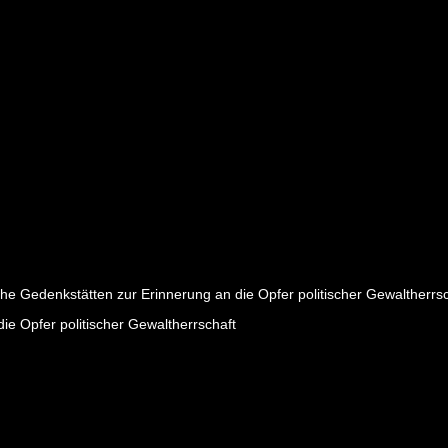
che Gedenkstätten zur Erinnerung an die Opfer politischer Gewaltherrsch
ie Opfer politischer Gewaltherrschaft