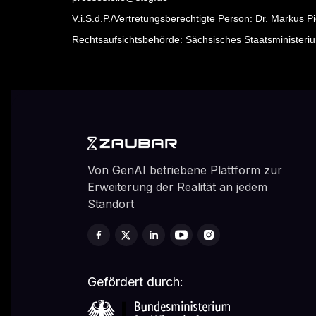
V.i.S.d.P./Vertretungsberechtigte Person: Dr. Markus P
Rechtsaufsichtsbehörde: Sächsisches Staatsministeri
Von GenAI betriebene Plattform zur
Erweiterung der Realität an jedem
Standort
Gefördert durch: