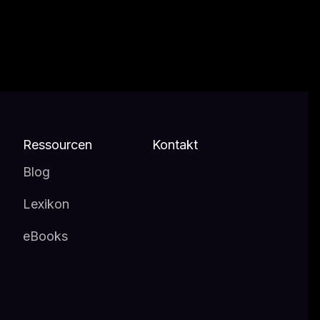
Ressourcen
Kontakt
Blog
Lexikon
eBooks