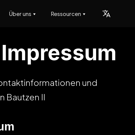
Über uns
Ressourcen
I Impressum
Kontaktinformationen und
n Bautzen II
sum