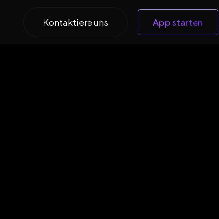
Kontaktiere uns
App starten