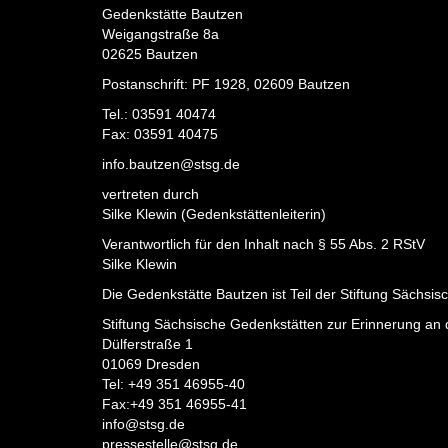
Gedenkstätte Bautzen
Weigangstraße 8a
02625 Bautzen
Postanschrift: PF 1928, 02609 Bautzen
Tel.: 03591 40474
Fax: 03591 40475
info.bautzen@stsg.de
vertreten durch
Silke Klewin (Gedenkstättenleiterin)
Verantwortlich für den Inhalt nach § 55 Abs. 2 RStV
Silke Klewin
Die Gedenkstätte Bautzen ist Teil der Stiftung Sächsis
Stiftung Sächsische Gedenkstätten zur Erinnerung an d
Dülferstraße 1
01069 Dresden
Tel: +49 351 46955-40
Fax:+49 351 46955-41
info@stsg.de
pressestelle@stsg.de